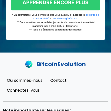
BitcoinEvolution
Qui sommes-nous
Contact
Connectez-vous
Note importante sur les risques :