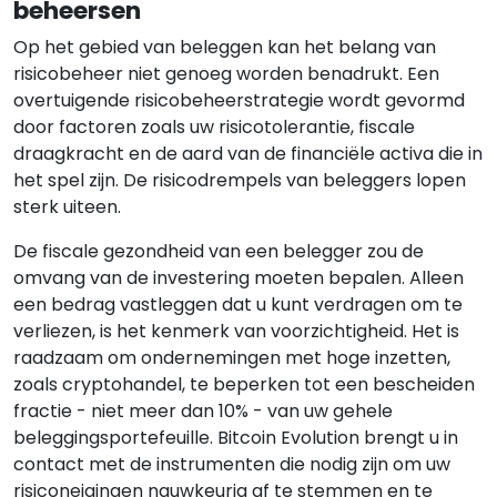
beheersen
Op het gebied van beleggen kan het belang van
risicobeheer niet genoeg worden benadrukt. Een
overtuigende risicobeheerstrategie wordt gevormd
door factoren zoals uw risicotolerantie, fiscale
draagkracht en de aard van de financiële activa die in
het spel zijn. De risicodrempels van beleggers lopen
sterk uiteen.
De fiscale gezondheid van een belegger zou de
omvang van de investering moeten bepalen. Alleen
een bedrag vastleggen dat u kunt verdragen om te
verliezen, is het kenmerk van voorzichtigheid. Het is
raadzaam om ondernemingen met hoge inzetten,
zoals cryptohandel, te beperken tot een bescheiden
fractie - niet meer dan 10% - van uw gehele
beleggingsportefeuille. Bitcoin Evolution brengt u in
contact met de instrumenten die nodig zijn om uw
risiconeigingen nauwkeurig af te stemmen en te