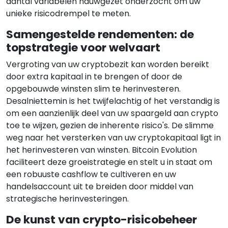
aantal variabelen nauwgezet onderzocht om uw
unieke risicodrempel te meten.
Samengestelde rendementen: de
topstrategie voor welvaart
Vergroting van uw cryptobezit kan worden bereikt
door extra kapitaal in te brengen of door de
opgebouwde winsten slim te herinvesteren.
Desalniettemin is het twijfelachtig of het verstandig is
om een aanzienlijk deel van uw spaargeld aan crypto
toe te wijzen, gezien de inherente risico's. De slimme
weg naar het versterken van uw cryptokapitaal ligt in
het herinvesteren van winsten. Bitcoin Evolution
faciliteert deze groeistrategie en stelt u in staat om
een robuuste cashflow te cultiveren en uw
handelsaccount uit te breiden door middel van
strategische herinvesteringen.
De kunst van crypto-risicobeheer