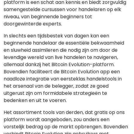
platform is een schat aan kennis en biedt zorgvuldig
samengestelde cursussen voor handelaren op elk
niveau, van beginnende beginners tot
doorgewinterde experts.
In slechts een tijdsbestek van dagen kan een
beginnende handelaar de essentiële bekwaamheid
en sluwheid assimileren die nodig zijn om door de
levendige wereld van live handelen te navigeren,
allemaal dankzij het Bitcoin Evolution-platform.
Bovendien faciliteert de Bitcoin Evolution app een
naadloze integratie van eersteklas handelstools in
het arsenaal van de belegger, zodat ze goed
uitgerust zijn om formidabele strategieën te
bedenken en uit te voeren.
Het assortiment tools van derden, dat gratis op ons
platform wordt aangeboden, zou anders een
vorstelijk bedrag op de markt opbrengen. Bovendien
verbindt Bitcoin Evolution zijn gebruikers met