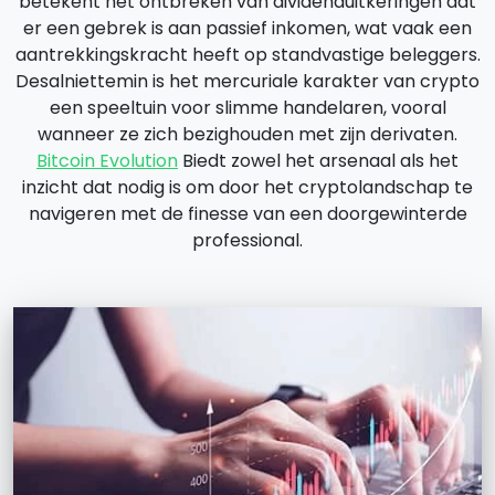
betekent het ontbreken van dividenduitkeringen dat
er een gebrek is aan passief inkomen, wat vaak een
aantrekkingskracht heeft op standvastige beleggers.
Desalniettemin is het mercuriale karakter van crypto
een speeltuin voor slimme handelaren, vooral
wanneer ze zich bezighouden met zijn derivaten.
Bitcoin Evolution
Biedt zowel het arsenaal als het
inzicht dat nodig is om door het cryptolandschap te
navigeren met de finesse van een doorgewinterde
professional.