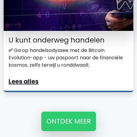
U kunt onderweg handelen
✅
Ga op handelsodyssee met de Bitcoin
Evolution-app - uw paspoort naar de financiële
kosmos, zelfs terwijl u ronddwaalt.
Lees alles
ONTDEK MEER