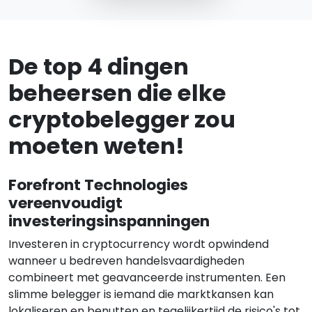
De top 4 dingen
beheersen die elke
cryptobelegger zou
moeten weten!
Forefront Technologies
vereenvoudigt
investeringsinspanningen
Investeren in cryptocurrency wordt opwindend
wanneer u bedreven handelsvaardigheden
combineert met geavanceerde instrumenten. Een
slimme belegger is iemand die marktkansen kan
lokaliseren en benutten en tegelijkertijd de risico's tot